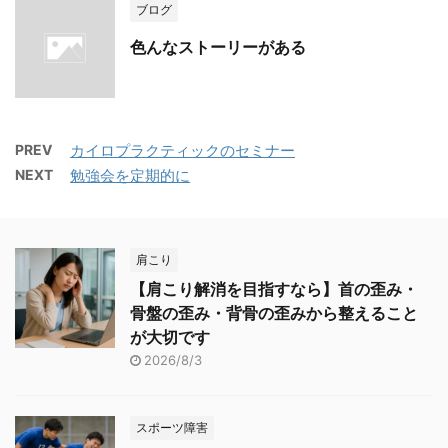
ブログ
色んなストーリーがある
PREV
カイロプラクティックのセミナー
NEXT
勉強会を定期的に
肩こり
【肩こり解消を目指すなら】首の歪み・
骨盤の歪み・背骨の歪みから整えること
が大切です
2026/8/3
スポーツ障害