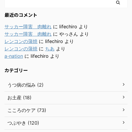
最近のコメント
サッカー障害 肉離れ
に
lifechiro
より
サッカー障害 肉離れ
に
やっさん
より
レンコンの蒲焼
に
lifechiro
より
レンコンの蒲焼
に
ちあ
より
a-nation
に
lifechiro
より
カテゴリー
うつ病の悩み (2)
お土産 (18)
こころのケア (73)
つぶやき (120)