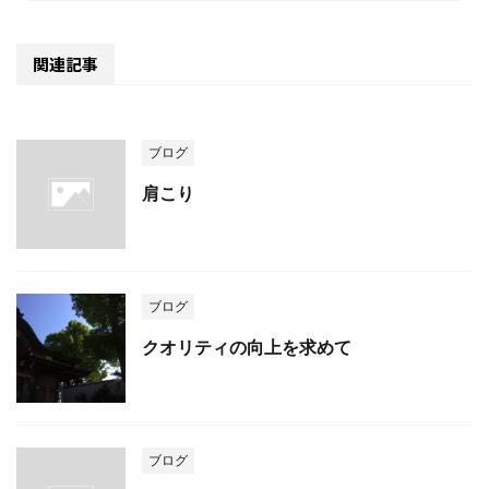
関連記事
ブログ
肩こり
ブログ
クオリティの向上を求めて
ブログ