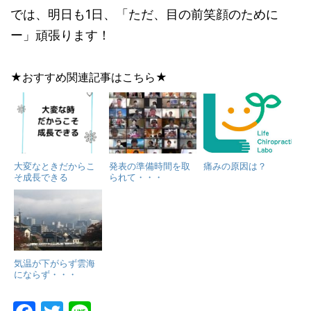
では、明日も1日、「ただ、目の前笑顔のために
ー」頑張ります！
★おすすめ関連記事はこちら★
大変なときだからこ
発表の準備時間を取
痛みの原因は？
そ成長できる
られて・・・
気温が下がらず雲海
にならず・・・