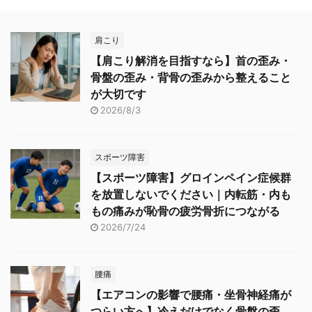
肩こり
【肩こり解消を目指すなら】首の歪み・
骨盤の歪み・背骨の歪みから整えること
が大切です
2026/8/3
スポーツ障害
【スポーツ障害】グロインペイン症候群
を放置しないでください｜内転筋・内も
もの痛みが恥骨の疲労骨折につながる
2026/7/24
腰痛
【エアコンの影響で腰痛・坐骨神経痛が
つらい方へ】冷えだけでなく骨盤の歪