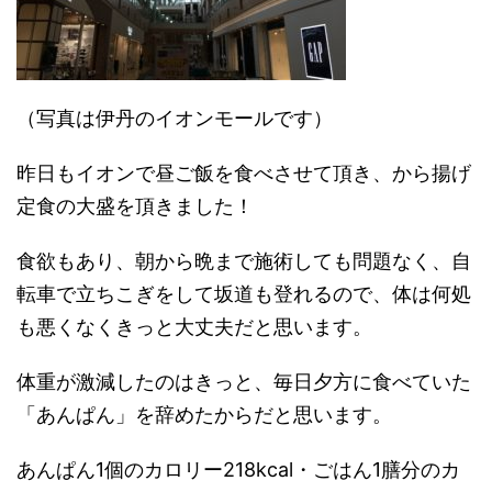
（写真は伊丹のイオンモールです）
昨日もイオンで昼ご飯を食べさせて頂き、から揚げ
定食の大盛を頂きました！
食欲もあり、朝から晩まで施術しても問題なく、自
転車で立ちこぎをして坂道も登れるので、体は何処
も悪くなくきっと大丈夫だと思います。
体重が激減したのはきっと、毎日夕方に食べていた
「あんぱん」を辞めたからだと思います。
あんぱん1個のカロリー218kcal・ごはん1膳分のカ