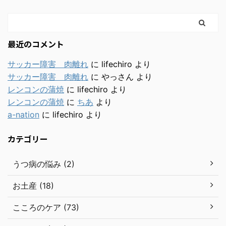
最近のコメント
サッカー障害 肉離れ
に
lifechiro
より
サッカー障害 肉離れ
に
やっさん
より
レンコンの蒲焼
に
lifechiro
より
レンコンの蒲焼
に
ちあ
より
a-nation
に
lifechiro
より
カテゴリー
うつ病の悩み (2)
お土産 (18)
こころのケア (73)