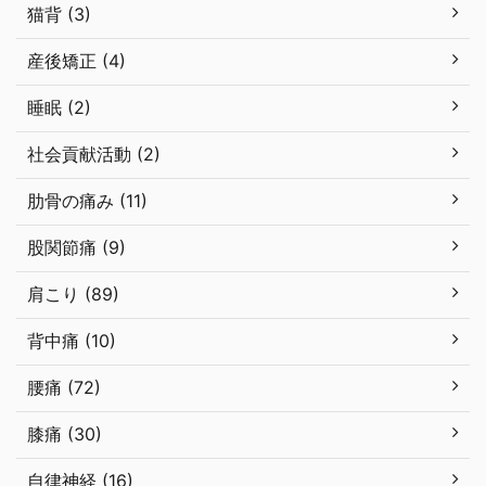
猫背 (3)
産後矯正 (4)
睡眠 (2)
社会貢献活動 (2)
肋骨の痛み (11)
股関節痛 (9)
肩こり (89)
背中痛 (10)
腰痛 (72)
膝痛 (30)
自律神経 (16)