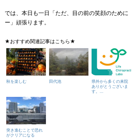
では、本日も一日「ただ、目の前の笑顔のために
ー」頑張ります。
★おすすめ関連記事はこちら★
秋を楽しむ
田代池
県外から多くの来院
ありがとうございま
す。...
突き進むことで恐れ
がクリアになる