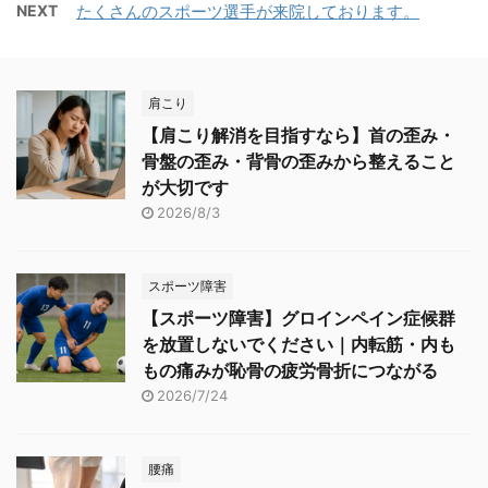
NEXT
たくさんのスポーツ選手が来院しております。
肩こり
【肩こり解消を目指すなら】首の歪み・
骨盤の歪み・背骨の歪みから整えること
が大切です
2026/8/3
スポーツ障害
【スポーツ障害】グロインペイン症候群
を放置しないでください｜内転筋・内も
もの痛みが恥骨の疲労骨折につながる
2026/7/24
腰痛