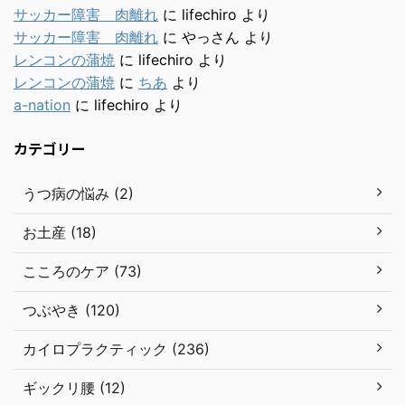
サッカー障害 肉離れ
に
lifechiro
より
サッカー障害 肉離れ
に
やっさん
より
レンコンの蒲焼
に
lifechiro
より
レンコンの蒲焼
に
ちあ
より
a-nation
に
lifechiro
より
カテゴリー
うつ病の悩み (2)
お土産 (18)
こころのケア (73)
つぶやき (120)
カイロプラクティック (236)
ギックリ腰 (12)