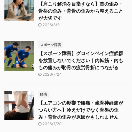
【肩こり解消を目指すなら】首の歪み・
骨盤の歪み・背骨の歪みから整えること
が大切です
2026/8/3
スポーツ障害
【スポーツ障害】グロインペイン症候群
を放置しないでください｜内転筋・内も
もの痛みが恥骨の疲労骨折につながる
2026/7/24
腰痛
【エアコンの影響で腰痛・坐骨神経痛が
つらい方へ】冷えだけでなく骨盤の歪
み・背骨の歪みが原因かもしれません
2026/7/20