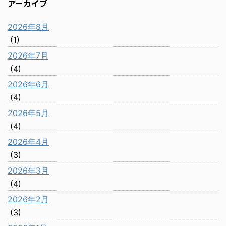
アーカイブ
2026年8月
(1)
2026年7月
(4)
2026年6月
(4)
2026年5月
(4)
2026年4月
(3)
2026年3月
(4)
2026年2月
(3)