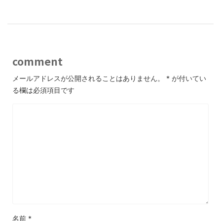
o
k
comment
メールアドレスが公開されることはありません。
*
が付いてい
る欄は必須項目です
名前
*