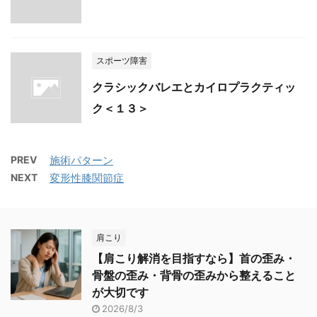
スポーツ障害
クラシックバレエとカイロプラクティッ
ク＜１３＞
PREV
施術パターン
NEXT
変形性膝関節症
肩こり
【肩こり解消を目指すなら】首の歪み・
骨盤の歪み・背骨の歪みから整えること
が大切です
2026/8/3