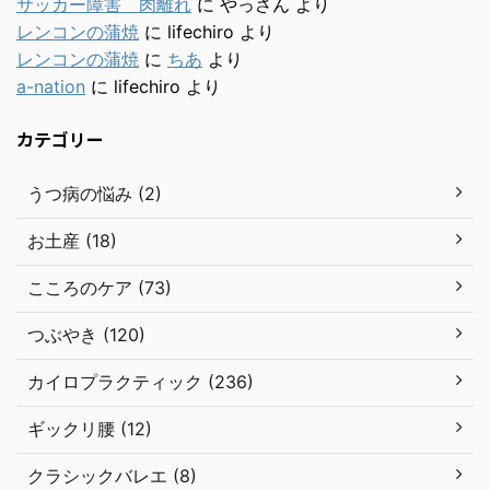
サッカー障害 肉離れ
に
やっさん
より
レンコンの蒲焼
に
lifechiro
より
レンコンの蒲焼
に
ちあ
より
a-nation
に
lifechiro
より
カテゴリー
うつ病の悩み (2)
お土産 (18)
こころのケア (73)
つぶやき (120)
カイロプラクティック (236)
ギックリ腰 (12)
クラシックバレエ (8)