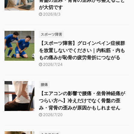
骨盤の歪み・背骨の歪みから整えること
が大切です
2026/8/3
スポーツ障害
【スポーツ障害】グロインペイン症候群
を放置しないでください｜内転筋・内も
もの痛みが恥骨の疲労骨折につながる
2026/7/24
腰痛
【エアコンの影響で腰痛・坐骨神経痛が
つらい方へ】冷えだけでなく骨盤の歪
み・背骨の歪みが原因かもしれません
2026/7/20