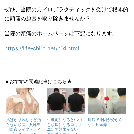
ぜひ、当院のカイロプラクティックを受けて根本的
に頭痛の原因を取り除きませんか？
当院の頭痛のホームページは下記になります。
https://life-chiro.net/n14.html
★おすすめ関連記事はこちら★
薬ばかり飲むけど治
生理前になるといつ
病院で原因が分から
らない頭痛 兵庫県
も頭痛になるロキソ
ない片頭痛
川西市ライフ・カイ
ニンで効果がない