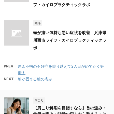
フ・カイロプラクティックラボ
頭痛
頭が痛い気持ち悪い症状を改善 兵庫県
川西市ライフ・カイロプラクティックラ
ボ
PREV
原因不明の不妊症を乗り越えて2人目がめでたく妊
娠！
NEXT
膝が固まる膝の痛み
肩こり
【肩こり解消を目指すなら】首の歪み・