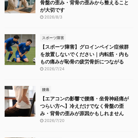
骨盤の歪み・背骨の歪みから整えること
が大切です
2026/8/3
スポーツ障害
【スポーツ障害】グロインペイン症候群
を放置しないでください｜内転筋・内も
もの痛みが恥骨の疲労骨折につながる
2026/7/24
腰痛
【エアコンの影響で腰痛・坐骨神経痛が
つらい方へ】冷えだけでなく骨盤の歪
み・背骨の歪みが原因かもしれません
2026/7/20