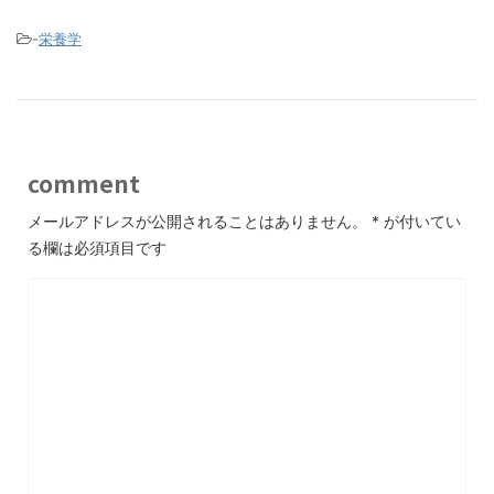
b
o
-
栄養学
o
k
comment
メールアドレスが公開されることはありません。
*
が付いてい
る欄は必須項目です