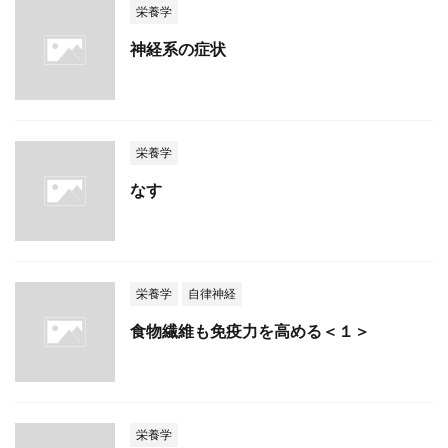
栄養学
神経系の症状
栄養学
なす
栄養学
自律神経
食物繊維も免疫力を高める＜１＞
栄養学