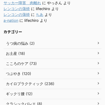
サッカー障害 肉離れ
に
やっさん
より
レンコンの蒲焼
に
lifechiro
より
レンコンの蒲焼
に
ちあ
より
a-nation
に
lifechiro
より
カテゴリー
うつ病の悩み (2)
お土産 (18)
こころのケア (73)
つぶやき (120)
カイロプラクティック (236)
ギックリ腰 (12)
クラシックバレエ (8)