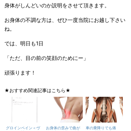
身体がしんどいのか説明をさせて頂きます。
お身体の不調な方は、ぜひ一度当院にお越し下さい
ね。
では、明日も1日
「ただ、目の前の笑顔のためにー」
頑張ります！
★おすすめ関連記事はこちら★
グロインペイン＜ヴ
お身体の歪みで曲が
車の乗降りでも痛