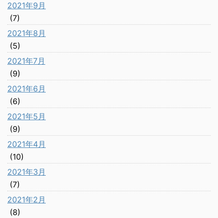
2021年9月
(7)
2021年8月
(5)
2021年7月
(9)
2021年6月
(6)
2021年5月
(9)
2021年4月
(10)
2021年3月
(7)
2021年2月
(8)