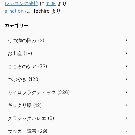
レンコンの蒲焼
に
ちあ
より
a-nation
に
lifechiro
より
カテゴリー
うつ病の悩み (2)
お土産 (18)
こころのケア (73)
つぶやき (120)
カイロプラクティック (236)
ギックリ腰 (12)
クラシックバレエ (8)
サッカー障害 (29)