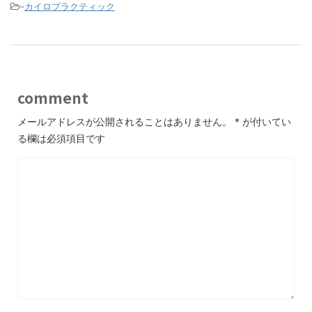
o
-
カイロプラクティック
o
k
comment
メールアドレスが公開されることはありません。
*
が付いてい
る欄は必須項目です