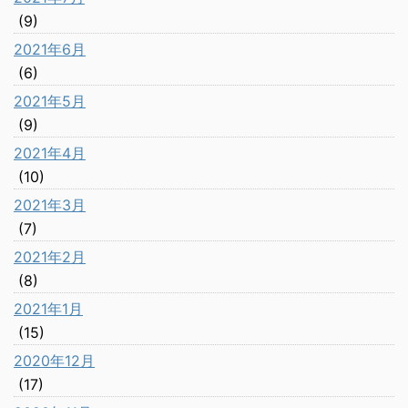
(9)
2021年6月
(6)
2021年5月
(9)
2021年4月
(10)
2021年3月
(7)
2021年2月
(8)
2021年1月
(15)
2020年12月
(17)