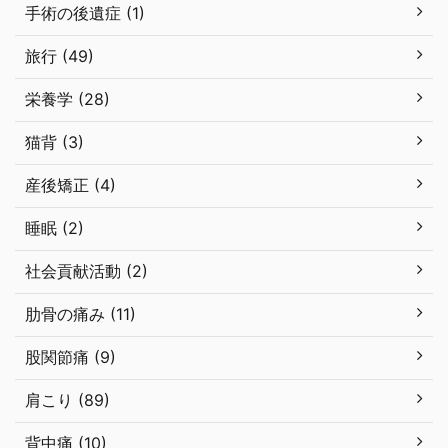
手術の後遺症 (1)
旅行 (49)
栄養学 (28)
猫背 (3)
産後矯正 (4)
睡眠 (2)
社会貢献活動 (2)
肋骨の痛み (11)
股関節痛 (9)
肩こり (89)
背中痛 (10)