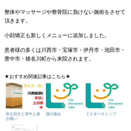
整体やマッサージや整骨院に負けない施術をさせて
頂きます。
小顔矯正も新しくメニューに追加しました。
患者様の多くは川西市・宝塚市・伊丹市・池田市・
豊中市・猪名川町から来院されます。
★おすすめ関連記事はこちら★
首を回すと背中と肩
踵の痛み
ドクターストップ
が痛い