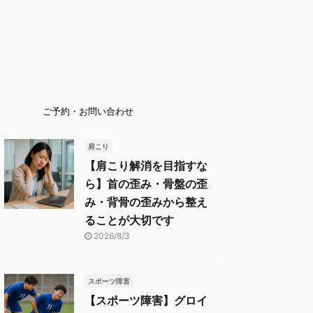
ご予約・お問い合わせ
肩こり
【肩こり解消を目指すな
ら】首の歪み・骨盤の歪
み・背骨の歪みから整え
ることが大切です
2026/8/3
スポーツ障害
【スポーツ障害】グロイ