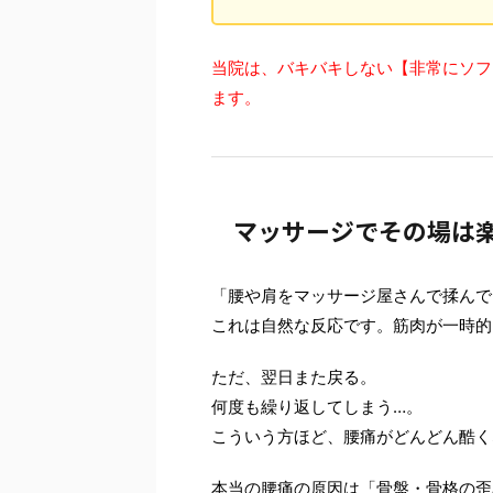
当院は、バキバキしない【非常にソフ
ます。
マッサージでその場は
「腰や肩をマッサージ屋さんで揉んで
これは自然な反応です。筋肉が一時的
ただ、翌日また戻る。
何度も繰り返してしまう…。
こういう方ほど、腰痛がどんどん酷く
本当の腰痛の原因は「骨盤・骨格の歪