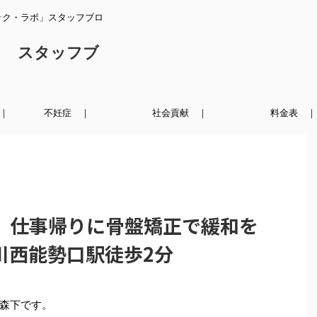
ック・ラボ」スタッフブロ
ク スタッフブ
｜
不妊症 ｜
社会貢献 ｜
料金表 ｜
】仕事帰りに骨盤矯正で緩和を
川西能勢口駅徒歩2分
森下です。