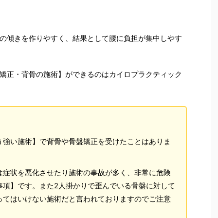
の傾きを作りやすく、結果として腰に負担が集中しやす
矯正・背骨の施術】ができるのはカイロプラクティック
う強い施術】で背骨や骨盤矯正を受けたことはありま
は症状を悪化させたり施術の事故が多く、非常に危険
事項】です。また2人掛かりで歪んでいる骨盤に対して
ってはいけない施術だと言われておりますのでご注意