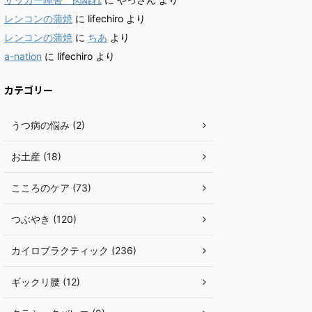
レンコンの蒲焼
に
lifechiro
より
レンコンの蒲焼
に
ちあ
より
a-nation
に
lifechiro
より
カテゴリー
うつ病の悩み (2)
お土産 (18)
こころのケア (73)
つぶやき (120)
カイロプラクティック (236)
ギックリ腰 (12)