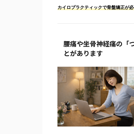
カ
イロプラクティックで骨盤矯正が必
腰痛や坐骨神経痛の「
とがあります