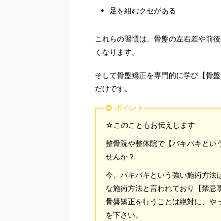
足を組むクセがある
これらの習慣は、骨盤の左右差や前後
くなります。
そして骨盤矯正を専門的に学び【骨盤
だけです。
ポイント
☆このこともお伝えします
整骨院や整体院で【バキバキとい
せんか？
今、バキバキという強い施術方法
な施術方法と言われており【禁忌
骨盤矯正を行うことは絶対に、や
を下さい。