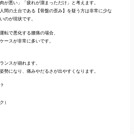
肉が悪い」「疲れが溜まっただけ」と考えます。
人間の土台である【骨盤の歪み】を疑う方は非常に少な
いのが現状です。
運転で悪化する腰痛の場合、
ケースが非常に多いです。
ランスが崩れます。
姿勢になり、痛みやだるさが出やすくなります。
？
ク）