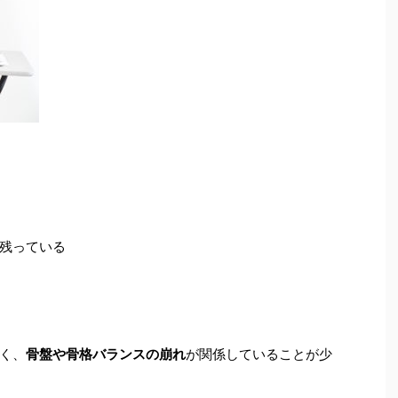
残っている
く、
骨盤や骨格バランスの崩れ
が関係していることが少