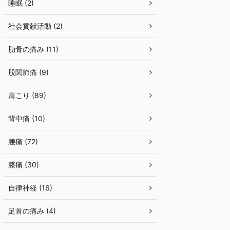
睡眠 (2)
社会貢献活動 (2)
肋骨の痛み (11)
股関節痛 (9)
肩こり (89)
背中痛 (10)
腰痛 (72)
膝痛 (30)
自律神経 (16)
足首の痛み (4)