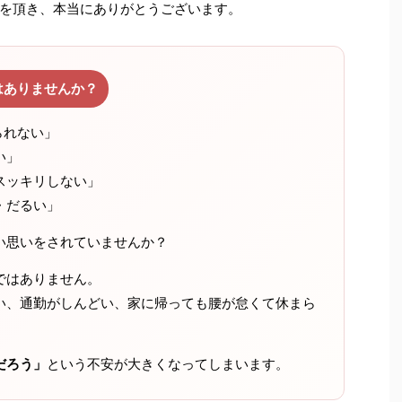
を頂き、本当にありがとうございます。
はありませんか？
られない」
い」
スッキリしない」
・だるい」
い思いをされていませんか？
ではありません。
い、通勤がしんどい、家に帰っても腰が怠くて休まら
だろう」
という不安が大きくなってしまいます。