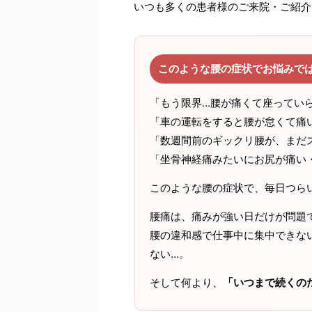
いつも多くの患者様のご来院・ご紹介
このような腰の症状でお悩みで
「もう限界…腰が痛くて座ってい
「車の運転をすると腰が怠くて痛
「数週間前のギックリ腰が、まだ
「坐骨神経痛みたいにお尻が痛い
このような腰の症状で、毎日つら
腰痛は、痛みが強い日だけが問題
腰の違和感で仕事中に集中できな
ない…。
そして何より、
「いつまで続くの