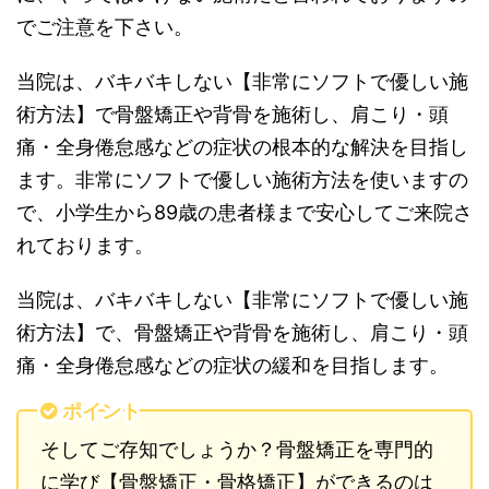
でご注意を下さい。
当院は、バキバキしない【非常にソフトで優しい施
術方法】で骨盤矯正や背骨を施術し、肩こり・頭
痛・全身倦怠感などの症状の根本的な解決を目指し
ます。非常にソフトで優しい施術方法を使いますの
で、小学生から89歳の患者様まで安心してご来院さ
れております。
当院は、バキバキしない【非常にソフトで優しい施
術方法】で、骨盤矯正や背骨を施術し、肩こり・頭
痛・全身倦怠感などの症状の緩和を目指します。
ポイント
そしてご存知でしょうか？骨盤矯正を専門的
に学び【骨盤矯正・骨格矯正】ができるのは