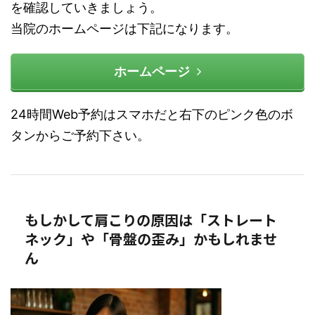
を確認していきましょう。
当院のホームページは下記になります。
ホームページ
24時間Web予約はスマホだと右下のピンク色のボ
タンからご予約下さい。
もしかして肩こりの原因は「ストレート
ネック」や「骨盤の歪み」かもしれませ
ん