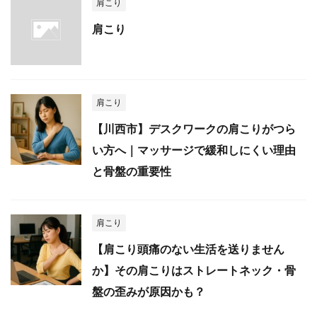
肩こり
肩こり
肩こり
【川西市】デスクワークの肩こりがつら
い方へ｜マッサージで緩和しにくい理由
と骨盤の重要性
肩こり
【肩こり頭痛のない生活を送りません
か】その肩こりはストレートネック・骨
盤の歪みが原因かも？