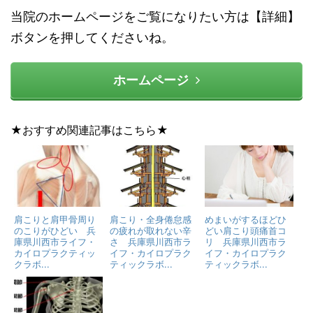
当院のホームページをご覧になりたい方は【詳細】
ボタンを押してくださいね。
ホームページ
★おすすめ関連記事はこちら★
肩こりと肩甲骨周り
肩こり・全身倦怠感
めまいがするほどひ
のこりがひどい 兵
の疲れが取れない辛
どい肩こり頭痛首コ
庫県川西市ライフ・
さ 兵庫県川西市ラ
リ 兵庫県川西市ラ
カイロプラクティッ
イフ・カイロプラク
イフ・カイロプラク
クラボ...
ティックラボ...
ティックラボ...