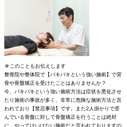
☆このこともお伝えします
整骨院や整体院で【バキバキという強い施術】で背
骨や骨盤矯正を受けたことはありませんか？
今、バキバキという強い施術方法は症状を悪化させ
たり施術の事故が多く、非常に危険な施術方法と言
われており【禁忌事項】です。また2人掛かりで歪
んでいる骨盤に対して骨盤矯正を行うことは絶対
に、やってはいけない施術だと言われておりますの