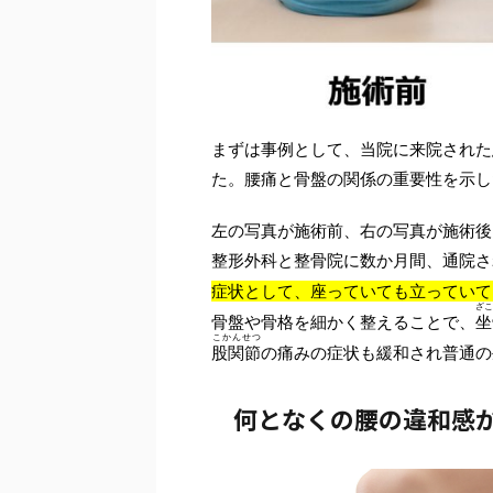
まずは事例として、当院に来院された
た。腰痛と骨盤の関係の重要性を示し
左の写真が施術前、右の写真が施術後
整形外科と整骨院に数か月間、通院さ
症状として、座っていても立っていて
ざ
骨盤や骨格を細かく整えることで、
坐
こかんせつ
股関節
の痛みの症状も緩和され普通の
何となくの腰の違和感