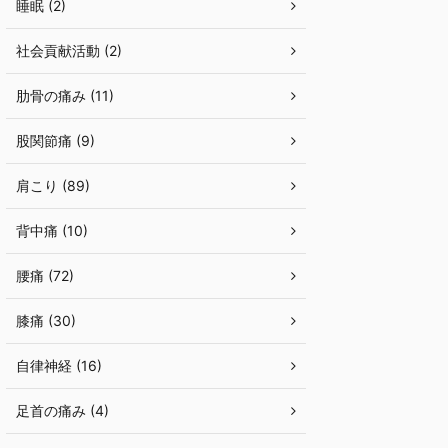
睡眠 (2)
社会貢献活動 (2)
肋骨の痛み (11)
股関節痛 (9)
肩こり (89)
背中痛 (10)
腰痛 (72)
膝痛 (30)
自律神経 (16)
足首の痛み (4)