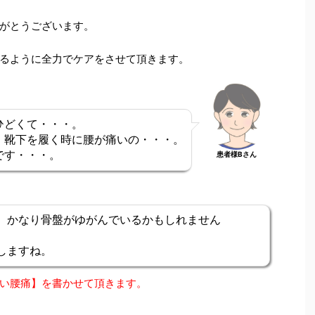
がとうございます。
るように全力でケアをさせて頂きます。
ひどくて・・・。
、靴下を履く時に腰が痛いの・・・。
です・・・。
患者様Bさん
、かなり骨盤がゆがんでいるかもしれません
しますね。
い腰痛】を書かせて頂きます。