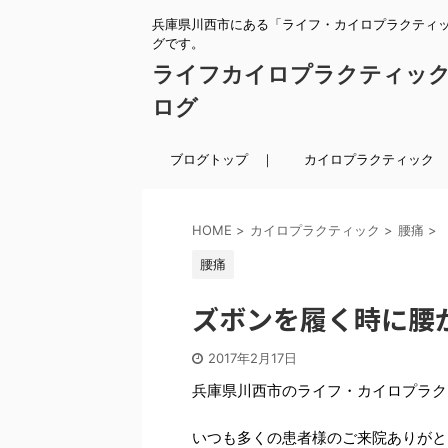
兵庫県川西市にある「ライフ・カイロプラクティ
グです。
ライフカイロプラクティッ
ログ
ブログトップ ｜
カイロプラクティック 
HOME
>
カイロプラクティック
>
腰痛
>
腰痛
ズボンを履く時に腰
2017年2月17日
兵庫県川西市のライフ・カイロプラク
いつも多くの患者様のご来院ありがと