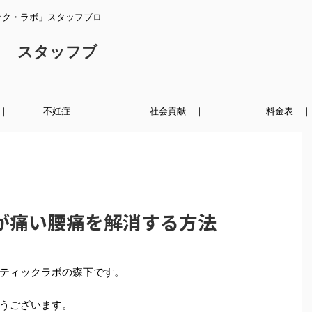
ック・ラボ」スタッフブロ
ク スタッフブ
｜
不妊症 ｜
社会貢献 ｜
料金表 ｜
が痛い腰痛を解消する方法
ティックラボの森下です。
うございます。