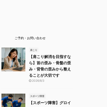
ご予約・お問い合わせ
肩こり
【肩こり解消を目指すな
ら】首の歪み・骨盤の歪
み・背骨の歪みから整え
ることが大切です
2026/8/3
スポーツ障害
【スポーツ障害】グロイ