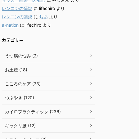
レンコンの蒲焼
に
lifechiro
より
レンコンの蒲焼
に
ちあ
より
a-nation
に
lifechiro
より
カテゴリー
うつ病の悩み (2)
お土産 (18)
こころのケア (73)
つぶやき (120)
カイロプラクティック (236)
ギックリ腰 (12)