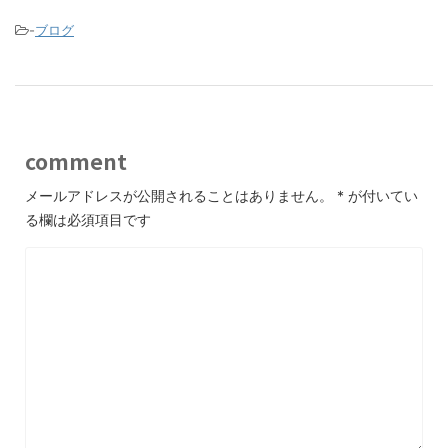
o
-
ブログ
o
k
comment
メールアドレスが公開されることはありません。
*
が付いてい
る欄は必須項目です