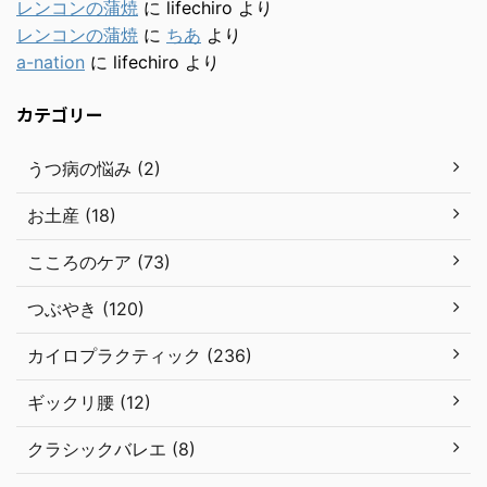
レンコンの蒲焼
に
lifechiro
より
レンコンの蒲焼
に
ちあ
より
a-nation
に
lifechiro
より
カテゴリー
うつ病の悩み (2)
お土産 (18)
こころのケア (73)
つぶやき (120)
カイロプラクティック (236)
ギックリ腰 (12)
クラシックバレエ (8)