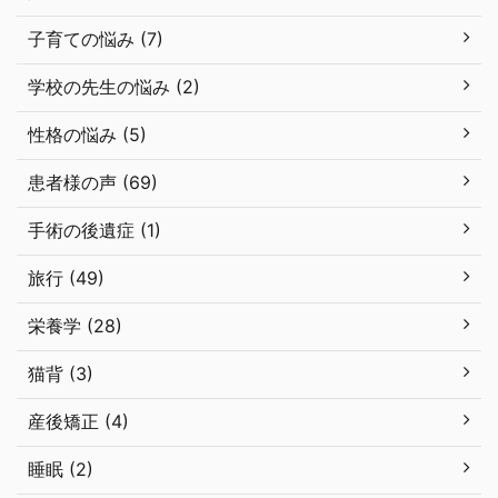
子育ての悩み (7)
学校の先生の悩み (2)
性格の悩み (5)
患者様の声 (69)
手術の後遺症 (1)
旅行 (49)
栄養学 (28)
猫背 (3)
産後矯正 (4)
睡眠 (2)