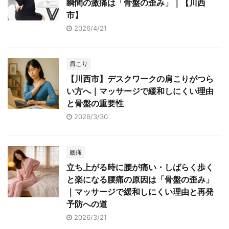
瞬間の激痛は「骨盤の歪み」｜【川西
市】
2026/4/21
肩こり
【川西市】デスクワークの肩こりがつら
い方へ｜マッサージで緩和しにくい理由
と骨盤の重要性
2026/3/30
腰痛
立ち上がる時に腰が痛い・しばらく歩く
と楽になる腰痛の原因は「骨盤の歪み」
｜マッサージで緩和しにくい理由と再発
予防への道
2026/3/21