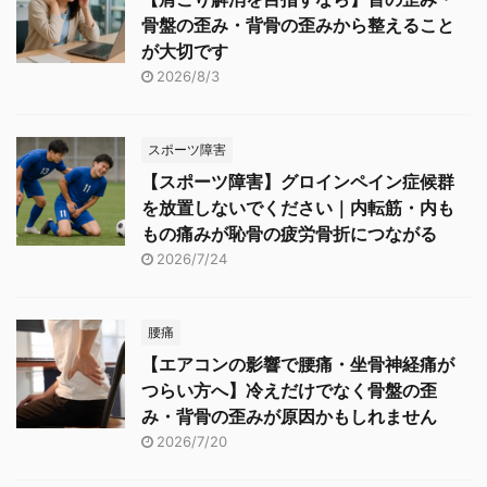
骨盤の歪み・背骨の歪みから整えること
が大切です
2026/8/3
スポーツ障害
【スポーツ障害】グロインペイン症候群
を放置しないでください｜内転筋・内も
もの痛みが恥骨の疲労骨折につながる
2026/7/24
腰痛
【エアコンの影響で腰痛・坐骨神経痛が
つらい方へ】冷えだけでなく骨盤の歪
み・背骨の歪みが原因かもしれません
2026/7/20