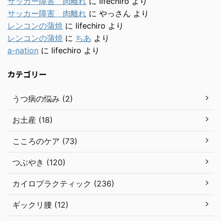
サッカー障害 肉離れ
に
lifechiro
より
サッカー障害 肉離れ
に
やっさん
より
レンコンの蒲焼
に
lifechiro
より
レンコンの蒲焼
に
ちあ
より
a-nation
に
lifechiro
より
カテゴリー
うつ病の悩み (2)
お土産 (18)
こころのケア (73)
つぶやき (120)
カイロプラクティック (236)
ギックリ腰 (12)