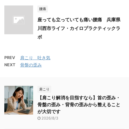
腰痛
座っても立っていても痛い腰痛 兵庫県
川西市ライフ・カイロプラクティックラ
ボ
PREV
肩こり 吐き気
NEXT
骨盤の歪み
肩こり
【肩こり解消を目指すなら】首の歪み・
骨盤の歪み・背骨の歪みから整えること
が大切です
2026/8/3