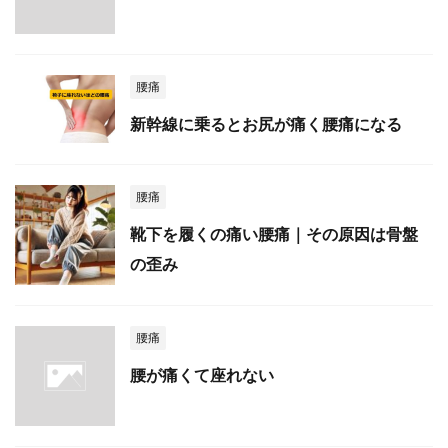
腰痛
新幹線に乗るとお尻が痛く腰痛になる
腰痛
靴下を履くの痛い腰痛｜その原因は骨盤
の歪み
腰痛
腰が痛くて座れない