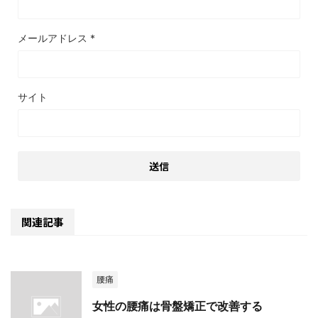
メールアドレス
*
サイト
関連記事
腰痛
女性の腰痛は骨盤矯正で改善する