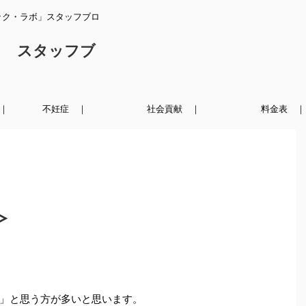
ック・ラボ」スタッフブロ
ク スタッフブ
｜
不妊症 ｜
社会貢献 ｜
料金表 ｜
＞
」と思う方が多いと思います。