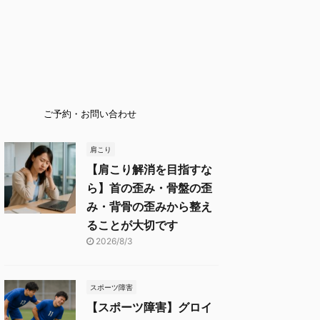
ご予約・お問い合わせ
肩こり
【肩こり解消を目指すな
ら】首の歪み・骨盤の歪
み・背骨の歪みから整え
ることが大切です
2026/8/3
スポーツ障害
【スポーツ障害】グロイ