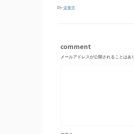
o
-
栄養学
o
k
comment
メールアドレスが公開されることはあ