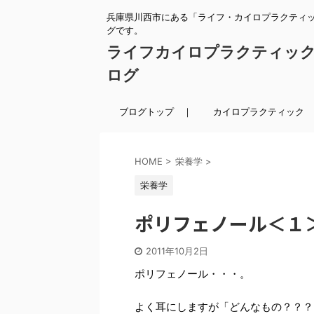
兵庫県川西市にある「ライフ・カイロプラクティ
グです。
ライフカイロプラクティッ
ログ
ブログトップ ｜
カイロプラクティック 
HOME
>
栄養学
>
栄養学
ポリフェノール＜１
2011年10月2日
ポリフェノール・・・。
よく耳にしますが「どんなもの？？？