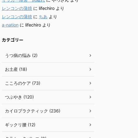
レンコンの蒲焼
に
lifechiro
より
レンコンの蒲焼
に
ちあ
より
a-nation
に
lifechiro
より
カテゴリー
うつ病の悩み (2)
お土産 (18)
こころのケア (73)
つぶやき (120)
カイロプラクティック (236)
ギックリ腰 (12)