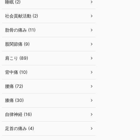
睡眠 (2)
社会貢献活動 (2)
肋骨の痛み (11)
股関節痛 (9)
肩こり (89)
背中痛 (10)
腰痛 (72)
膝痛 (30)
自律神経 (16)
足首の痛み (4)