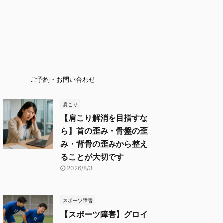
ご予約・お問い合わせ
肩こり
【肩こり解消を目指すな
ら】首の歪み・骨盤の歪
み・背骨の歪みから整え
ることが大切です
2026/8/3
スポーツ障害
【スポーツ障害】グロイ