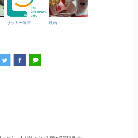
サッカー障害
映画
りません。
*
が付いている欄は必須項目です