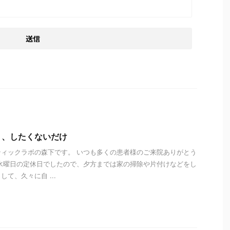
く、したくないだけ
ィックラボの森下です。 いつも多くの患者様のご来院ありがとう
水曜日の定休日でしたので、夕方までは家の掃除や片付けなどをし
て、久々に自 ...
i