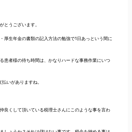
がとうございます。
・厚生年金の書類の記入方法の勉強で1日あっという間に
る患者様の待ち時間は、かなりハードな事務作業にいつ
支払いがありますね。
仲良くして頂いている税理士さんにこのような事を言わ
ましょうか？それは儲けない事です。税金を納める事は