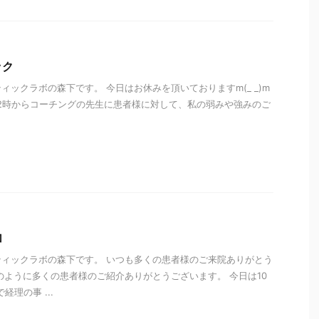
ック
ィックラボの森下です。 今日はお休みを頂いておりますm(_ _)m
2時からコーチングの先生に患者様に対して、私の弱みや強みのご
i
加
ィックラボの森下です。 いつも多くの患者様のご来院ありがとう
のように多くの患者様のご紹介ありがとうございます。 今日は10
経理の事 ...