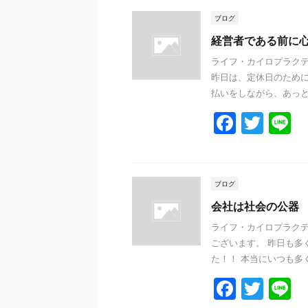
c
itt
e
e
er
ブログ
b
経営者である前に
o
ライフ・カイロプラクテ
昨日は、定休日のために
o
払いをしながら、あっとい
k
F
T
L
a
w
n
c
itt
e
e
er
ブログ
b
会社は社会の公器
o
ライフ・カイロプラクテ
ございます。 昨日も多
o
た！！ 本当にいつも多く
k
F
T
L