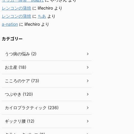
レンコンの蒲焼
に
lifechiro
より
レンコンの蒲焼
に
ちあ
より
a-nation
に
lifechiro
より
カテゴリー
うつ病の悩み (2)
お土産 (18)
こころのケア (73)
つぶやき (120)
カイロプラクティック (236)
ギックリ腰 (12)