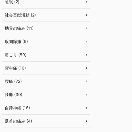
睡眠 (2)
社会貢献活動 (2)
肋骨の痛み (11)
股関節痛 (9)
肩こり (89)
背中痛 (10)
腰痛 (72)
膝痛 (30)
自律神経 (16)
足首の痛み (4)