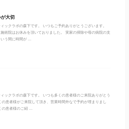
心が大切
ィックラボの森下です。 いつもご予約ありがとうございます。
施術院はお休みを頂いておりました。 実家の掃除や母の病院の支
う間に時間が ...
i
ィックラボの森下です。 いつも多くの患者様のご来院ありがとう
くの患者様がご来院して頂き、営業時間外なで予約が埋まりまし
の患者様のご紹 ...
i