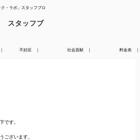
ック・ラボ」スタッフブロ
ク スタッフブ
｜
不妊症 ｜
社会貢献 ｜
料金表 ｜
下です。
うございます。