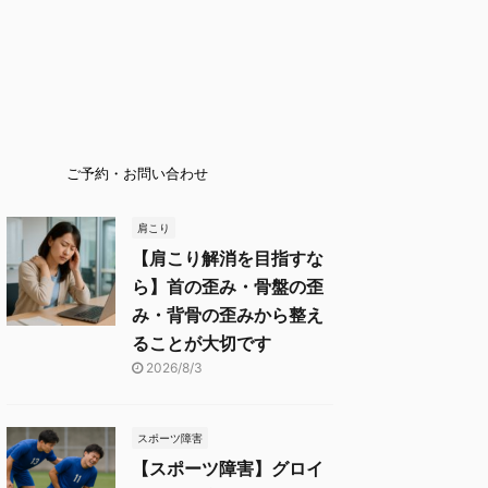
ご予約・お問い合わせ
肩こり
【肩こり解消を目指すな
ら】首の歪み・骨盤の歪
み・背骨の歪みから整え
ることが大切です
2026/8/3
スポーツ障害
【スポーツ障害】グロイ