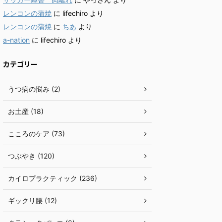
レンコンの蒲焼
に
lifechiro
より
レンコンの蒲焼
に
ちあ
より
a-nation
に
lifechiro
より
カテゴリー
うつ病の悩み (2)
お土産 (18)
こころのケア (73)
つぶやき (120)
カイロプラクティック (236)
ギックリ腰 (12)