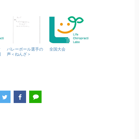
ク
バレーボール選手の
全国大会
困
声＜ねんざ＞