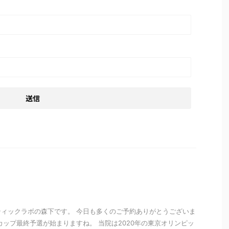
ィックラボの森下です。 今日も多くのご予約ありがとうございま
カップ最終予選が始まりますね。 当院は2020年の東京オリンピッ