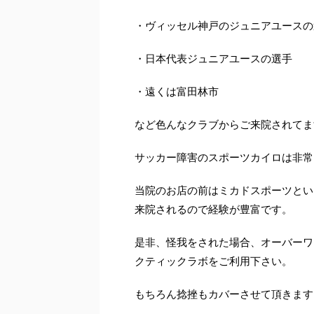
・ヴィッセル神戸のジュニアユースの
・日本代表ジュニアユースの選手
・遠くは富田林市
など色んなクラブからご来院されてま
サッカー障害のスポーツカイロは非常
当院のお店の前はミカドスポーツとい
来院されるので経験が豊富です。
是非、怪我をされた場合、オーバーワ
クティックラボをご利用下さい。
もちろん捻挫もカバーさせて頂きます