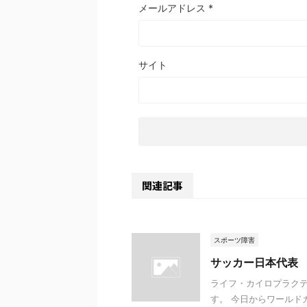
メールアドレス
*
サイト
関連記事
スポーツ障害
サッカー日本代表
ライフ・カイロプラクテ
す。 今日からワールド