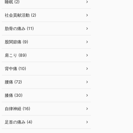
睡眠 (2)
社会貢献活動 (2)
肋骨の痛み (11)
股関節痛 (9)
肩こり (89)
背中痛 (10)
腰痛 (72)
膝痛 (30)
自律神経 (16)
足首の痛み (4)