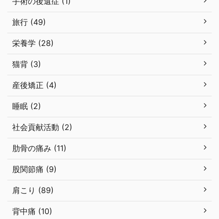
手術の後遺症 (1)
旅行 (49)
栄養学 (28)
猫背 (3)
産後矯正 (4)
睡眠 (2)
社会貢献活動 (2)
肋骨の痛み (11)
股関節痛 (9)
肩こり (89)
背中痛 (10)