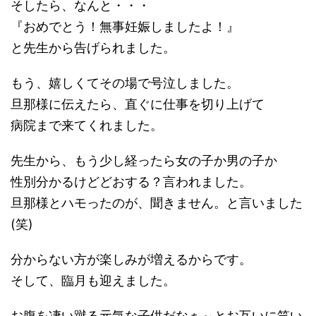
そしたら、なんと・・・
『おめでとう！無事妊娠しましたよ！』
と先生から告げられました。
もう、嬉しくてその場で号泣しました。
旦那様に伝えたら、直ぐに仕事を切り上げて
病院まで来てくれました。
先生から、もう少し経ったら女の子か男の子か
性別分かるけどどおする？言われました。
旦那様とハモったのが、聞きません。と言いました
(笑)
分からない方が楽しみが増えるからです。
そして、臨月も迎えました。
お腹を凄い蹴る元気な子供だなぁ～とお互いに笑い