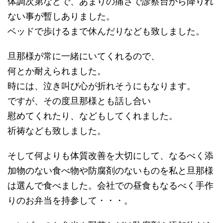
体調次第などで、あまりの痛さで診察台から降りれ
ない事が暫しありました。
ベッドで歩けるまで休んだりなども致しました。
旦那様が常に一緒にいてくれるので、
何とか耐えられました。
時には、泣き叫び心が折れそうにもなります。
ですが、その度旦那様とも話し合い
慰めてくれたり、などもしてくれました。
祈祷なども致しました。
そして何よりも体質改善を大切にして、なるべく添
加物のない食べ物や防腐剤のないものを私と旦那様
は選んで食べました。会社での昼食もなるべく手作
りのお弁当を持参して・・・。