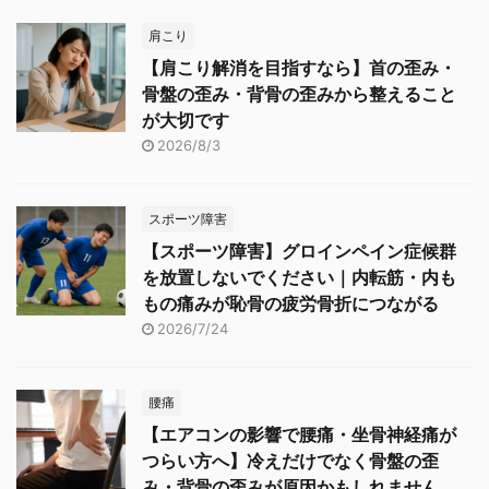
肩こり
【肩こり解消を目指すなら】首の歪み・
骨盤の歪み・背骨の歪みから整えること
が大切です
2026/8/3
スポーツ障害
【スポーツ障害】グロインペイン症候群
を放置しないでください｜内転筋・内も
もの痛みが恥骨の疲労骨折につながる
2026/7/24
腰痛
【エアコンの影響で腰痛・坐骨神経痛が
つらい方へ】冷えだけでなく骨盤の歪
み・背骨の歪みが原因かもしれません