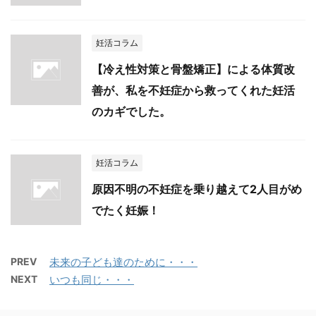
妊活コラム
【冷え性対策と骨盤矯正】による体質改
善が、私を不妊症から救ってくれた妊活
のカギでした。
妊活コラム
原因不明の不妊症を乗り越えて2人目がめ
でたく妊娠！
PREV
未来の子ども達のために・・・
NEXT
いつも同じ・・・