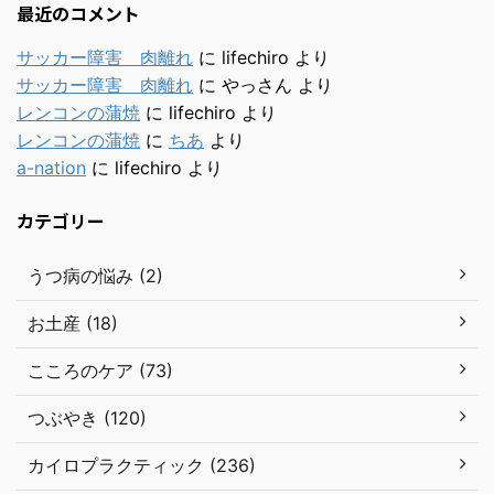
最近のコメント
サッカー障害 肉離れ
に
lifechiro
より
サッカー障害 肉離れ
に
やっさん
より
レンコンの蒲焼
に
lifechiro
より
レンコンの蒲焼
に
ちあ
より
a-nation
に
lifechiro
より
カテゴリー
うつ病の悩み (2)
お土産 (18)
こころのケア (73)
つぶやき (120)
カイロプラクティック (236)