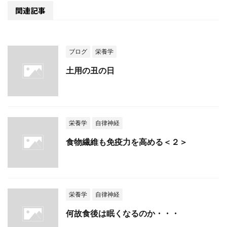
関連記事
ブログ
栄養学
土用の丑の日
栄養学
自律神経
食物繊維も免疫力を高める＜２＞
栄養学
自律神経
何故食後は眠くなるのか・・・