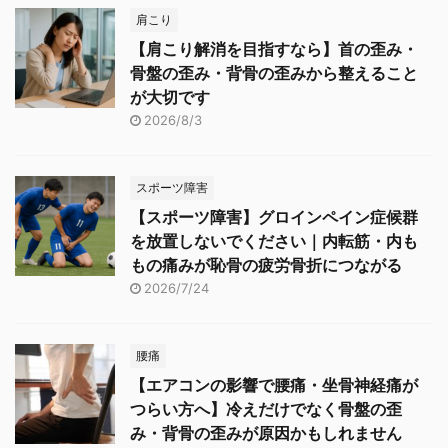
肩こり
【肩こり解消を目指すなら】首の歪み・
骨盤の歪み・背骨の歪みから整えること
が大切です
2026/8/3
スポーツ障害
【スポーツ障害】グロインペイン症候群
を放置しないでください｜内転筋・内も
もの痛みが恥骨の疲労骨折につながる
2026/7/24
腰痛
【エアコンの影響で腰痛・坐骨神経痛が
つらい方へ】冷えだけでなく骨盤の歪
み・背骨の歪みが原因かもしれません