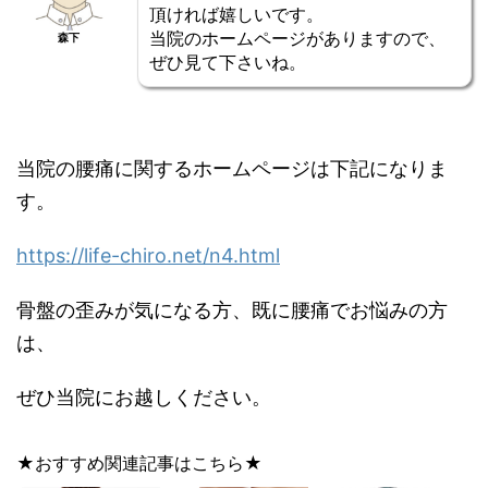
頂ければ嬉しいです。
当院のホームページがありますので、
森下
ぜひ見て下さいね。
当院の腰痛に関するホームページは下記になりま
す。
https://life-chiro.net/n4.html
骨盤の歪みが気になる方、既に腰痛でお悩みの方
は、
ぜひ当院にお越しください。
★おすすめ関連記事はこちら★