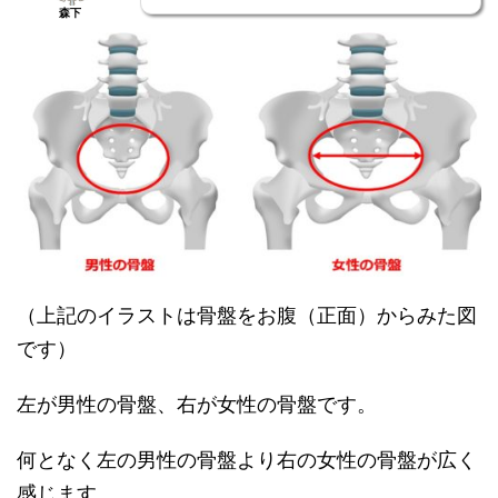
森下
（上記のイラストは骨盤をお腹（正面）からみた図
です）
左が男性の骨盤、右が女性の骨盤です。
何となく左の男性の骨盤より右の女性の骨盤が広く
感じます。