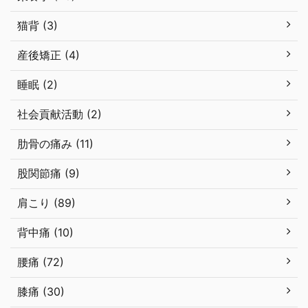
猫背 (3)
産後矯正 (4)
睡眠 (2)
社会貢献活動 (2)
肋骨の痛み (11)
股関節痛 (9)
肩こり (89)
背中痛 (10)
腰痛 (72)
膝痛 (30)