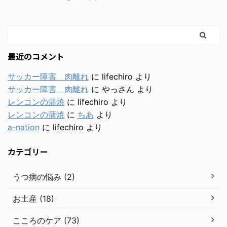
最近のコメント
サッカー障害 肉離れ
に
lifechiro
より
サッカー障害 肉離れ
に
やっさん
より
レンコンの蒲焼
に
lifechiro
より
レンコンの蒲焼
に
ちあ
より
a-nation
に
lifechiro
より
カテゴリー
うつ病の悩み (2)
お土産 (18)
こころのケア (73)