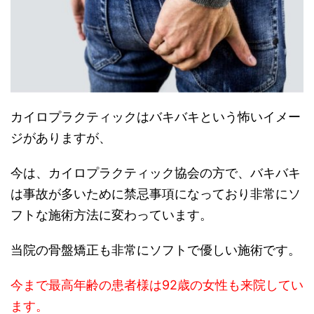
カイロプラクティックはバキバキという怖いイメー
ジがありますが、
今は、カイロプラクティック協会の方で、バキバキ
は事故が多いために禁忌事項になっており非常にソ
フトな施術方法に変わっています。
当院の骨盤矯正も非常にソフトで優しい施術です。
今まで最高年齢の患者様は92歳の女性も来院してい
ます。