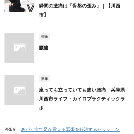
瞬間の激痛は「骨盤の歪み」｜【川西
市】
腰痛
腰痛
腰痛
座っても立っていても痛い腰痛 兵庫県
川西市ライフ・カイロプラクティックラ
ボ
PREV
あがり症で足が震える緊張を解消するセッション