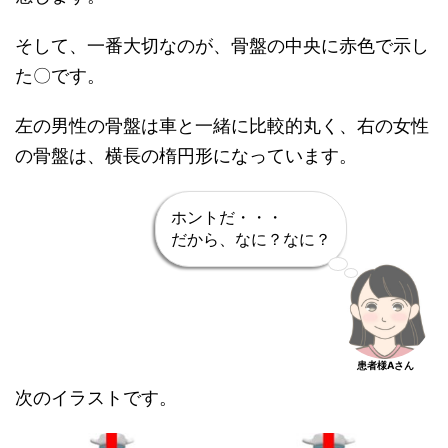
そして、一番大切なのが、骨盤の中央に赤色で示し
た〇です。
左の男性の骨盤は車と一緒に比較的丸く、右の女性
の骨盤は、横長の楕円形になっています。
ホントだ・・・
だから、なに？なに？
患者様Aさん
次のイラストです。