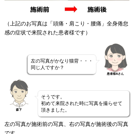
（上記のお写真は「頭痛・肩こり・腰痛」全身倦怠
感の症状で来院された患者様です）
左の写真がかなり猫背・・・
同じ人ですか？
患者様Aさん
そうです。
初めて来院された時に写真を撮らせて
頂きました。
森下
左の写真が施術前の写真、右の写真が施術後の写真
です。